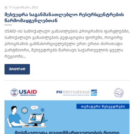
17 ოქტომბერი, 2022
ᲨᲔᲮᲕᲔᲓᲠᲐ ᲡᲐᲒᲐᲜᲛᲐᲜᲐᲗᲚᲔᲑᲚᲝ ᲠᲔᲡᲣᲠᲡᲪᲔᲜᲢᲠᲔᲑᲘᲡ
ᲬᲐᲠᲛᲝᲛᲐᲓᲒᲔᲜᲚᲔᲑᲗᲐᲜ
USAID-ის სამოქალაქო განათლების პროგრამის ფარგლებში,
სამოქალაქო განათლების პედაგოგთა ფორუმი, როგორც
პროგრამის განმახორციელებელი ერთ-ერთი ძირითადი
პარტნიორი, შეხვედრებს მართავს საქართველოს ყველა
რეგიონი...
ᲕᲠᲪᲚᲐᲓ