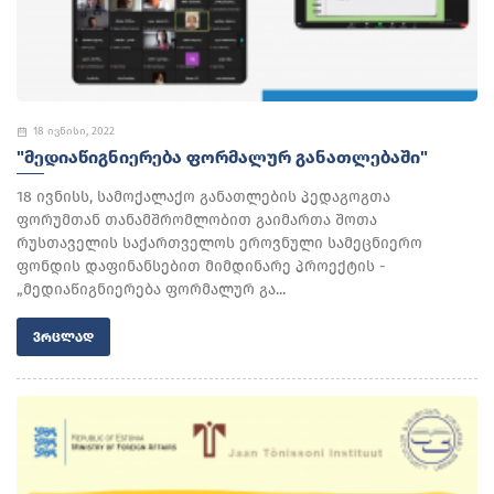
18 ივნისი, 2022
"ᲛᲔᲓᲘᲐᲬᲘᲒᲜᲘᲔᲠᲔᲑᲐ ᲤᲝᲠᲛᲐᲚᲣᲠ ᲒᲐᲜᲐᲗᲚᲔᲑᲐᲨᲘ"
18 ივნისს, სამოქალაქო განათლების პედაგოგთა
ფორუმთან თანამშრომლობით გაიმართა შოთა
რუსთაველის საქართველოს ეროვნული სამეცნიერო
ფონდის დაფინანსებით მიმდინარე პროექტის -
„მედიაწიგნიერება ფორმალურ გა...
ᲕᲠᲪᲚᲐᲓ