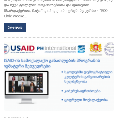
და სვეა ტოლლის ორგანიზებითა და ფორუმის
მხარდაჭერით, ჩატარდა 2 დღიანი ტრენინგ კურსი - "ECO
Civic Weeke...
ᲕᲠᲪᲚᲐᲓ
11 ივლისი, 2022