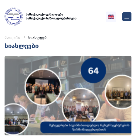
სამოქალაქო განათლება
სამოქალაქო საზოგადოებისთვის
მთავარი
სიახლეები
სიახლეები