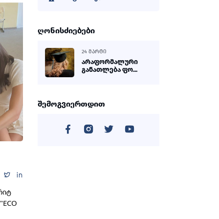
ღონისძიებები
24 ᲛᲐᲠᲢᲘ
არაფორმალური
განათლება ფო...
შემოგვიერთდით
იტ 
"ECO 