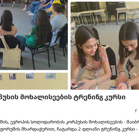
ᲣᲡᲘᲡ ᲛᲝᲮᲐᲚᲘᲡᲔᲔᲑᲘᲡ ᲢᲠᲔᲜᲘᲜᲒ ᲙᲣᲠᲡᲘ
ს, ევროპის სოლიდარობის კორპუსის მოხალისეების - მაიბრ
ორუმის მხარდაჭერით, ჩატარდა 2 დღიანი ტრენინგ კურსი - 