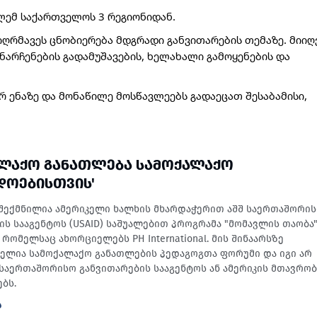
ლემ საქართველოს 3 რეგიონიდან.
ღრმავეს ცნობიერება მდგრადი განვითარების თემაზე. მიიღე
ნარჩენების გადამუშავების, ხელახალი გამოყენების და 
ენაზე და მონაწილე მოსწავლეებს გადაეცათ შესაბამისი, 
ᲐᲚᲐᲥᲝ ᲒᲐᲜᲐᲗᲚᲔᲑᲐ ᲡᲐᲛᲝᲥᲐᲚᲐᲥᲝ
ᲓᲝᲔᲑᲘᲡᲗᲕᲘᲡ'
შექმნილია ამერიკელი ხალხის მხარდაჭერით აშშ საერთაშორი
ის სააგენტოს (USAID) საშუალებით პროგრამა "მომავლის თაობა
რომელსაც ახორციელებს PH International. მის შინაარსზე
ბელია სამოქალაქო განათლების პედაგოგთა ფორუმი და იგი არ
შ საერთაშორისო განვითარების სააგენტოს ან ამერიკის მთავრო
ბს.
Ა