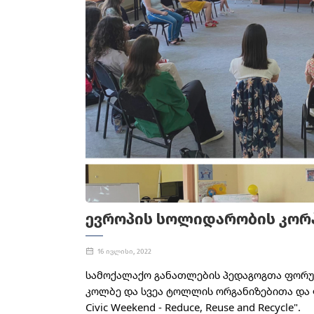
ᲔᲕᲠᲝᲞᲘᲡ ᲡᲝᲚᲘᲓᲐᲠᲝᲑᲘᲡ ᲙᲝᲠᲞ
16 ივლისი, 2022
სამოქალაქო განათლების პედაგოგთა ფორუმი
კოლბე და სვეა ტოლლის ორგანიზებითა და ფ
Civic Weekend - Reduce, Reuse and Recycle".