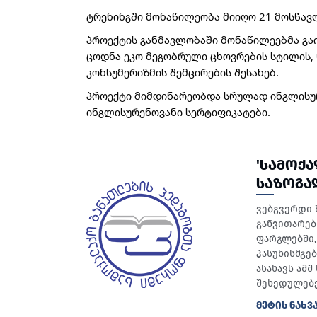
ტრენინგში მონაწილეობა მიიღო 21 მოსწავ
პროექტის განმავლობაში მონაწილეებმა გაი
ცოდნა ეკო მეგობრული ცხოვრების სტილის, 
კონსუმერიზმის შემცირების შესახებ.
პროექტი მიმდინარეობდა სრულად ინგლისურ 
ინგლისურენოვანი სერტიფიკატები.
'ᲡᲐᲛᲝᲥ
ᲡᲐᲖᲝᲒᲐ
ვებგვერდი 
განვითარებ
ფარგლებში, 
პასუხისმგე
ასახავს აშ
შეხედულებე
ᲛᲔᲢᲘᲡ ᲜᲐᲮᲕ