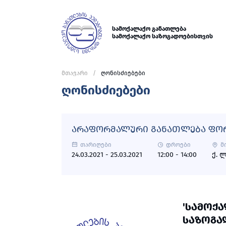
სამოქალაქო განათლება
სამოქალაქო საზოგადოებისთვის
მთავარი
ღონისძიებები
ღონისძიებები
ᲐᲠᲐᲤᲝᲠᲛᲐᲚᲣᲠᲘ ᲒᲐᲜᲐᲗᲚᲔᲑᲐ ᲤᲝ
თარიღები
დროები
მ
24.03.2021 - 25.03.2021
12:00 - 14:00
ქ. 
'ᲡᲐᲛᲝᲥ
ᲡᲐᲖᲝᲒᲐ