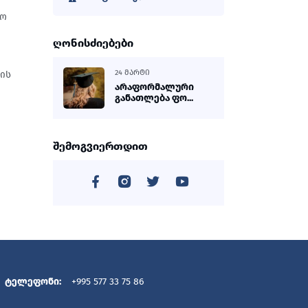
სო
"
ღონისძიებები
24 ᲛᲐᲠᲢᲘ
ბის
არაფორმალური
განათლება ფო...
შემოგვიერთდით
ტელეფონი:
+995 577 33 75 86