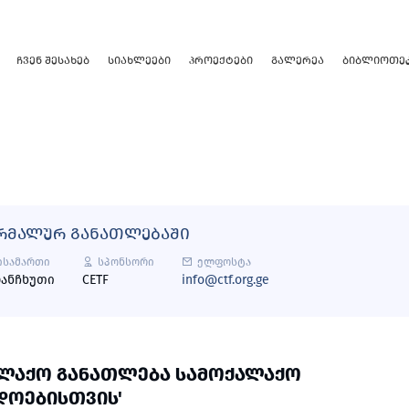
ᲩᲕᲔᲜ ᲨᲔᲡᲐᲮᲔᲑ
ᲡᲘᲐᲮᲚᲔᲔᲑᲘ
ᲞᲠᲝᲔᲥᲢᲔᲑᲘ
ᲒᲐᲚᲔᲠᲔᲐ
ᲑᲘᲑᲚᲘᲝᲗᲔ
ᲠᲛᲐᲚᲣᲠ ᲒᲐᲜᲐᲗᲚᲔᲑᲐᲨᲘ
ისამართი
სპონსორი
ელფოსტა
ლანჩხუთი
CETF
info@ctf.org.ge
ᲐᲚᲐᲥᲝ ᲒᲐᲜᲐᲗᲚᲔᲑᲐ ᲡᲐᲛᲝᲥᲐᲚᲐᲥᲝ
ᲓᲝᲔᲑᲘᲡᲗᲕᲘᲡ'