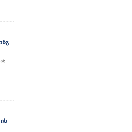
ᲘᲜᲒ
სის
ᲑᲘᲡ