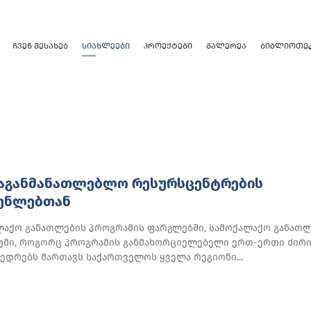
ᲩᲕᲔᲜ ᲨᲔᲡᲐᲮᲔᲑ
ᲡᲘᲐᲮᲚᲔᲔᲑᲘ
ᲞᲠᲝᲔᲥᲢᲔᲑᲘ
ᲒᲐᲚᲔᲠᲔᲐ
ᲑᲘᲑᲚᲘᲝᲗᲔ
ᲡᲐᲒᲐᲜᲛᲐᲜᲐᲗᲚᲔᲑᲚᲝ ᲠᲔᲡᲣᲠᲡᲪᲔᲜᲢᲠᲔᲑᲘᲡ
ᲔᲜᲚᲔᲑᲗᲐᲜ
ალაქო განათლების პროგრამის ფარგლებში, სამოქალაქო განათ
უმი, როგორც პროგრამის განმახორციელებელი ერთ-ერთი ძირ
ვედრებს მართავს საქართველოს ყველა რეგიონი...