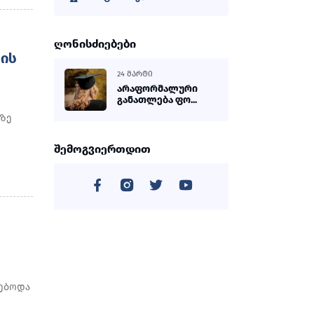
ღონისძიებები
ᲘᲡ
24 ᲛᲐᲠᲢᲘ
არაფორმალური
განათლება ფო...
ხზე
შემოგვიერთდით
დებოდა