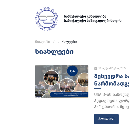
სამოქალაქო განათლება
სამოქალაქო საზოგადოებისთვის
მთავარი
სიახლეები
სიახლეები
17 ოქტომბერი, 2022
ᲨᲔᲮᲕᲔᲓᲠᲐ 
ᲬᲐᲠᲛᲝᲛᲐᲓᲒ
USAID-ის სამოქ
პედაგოგთა ფორ
პარტნიორი, შეხ
ᲕᲠᲪᲚᲐᲓ