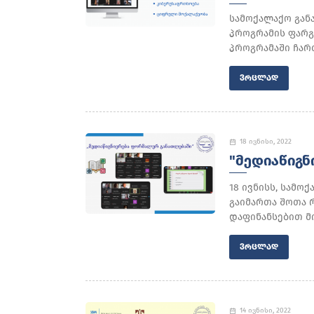
სამოქალაქო გან
პროგრამის ფარგ
პროგრამაში ჩარ
ᲕᲠᲪᲚᲐᲓ
18 ივნისი, 2022
"ᲛᲔᲓᲘᲐᲬᲘᲒ
18 ივნისს, სამ
გაიმართა შოთა 
დაფინანსებით მი
ᲕᲠᲪᲚᲐᲓ
14 ივნისი, 2022