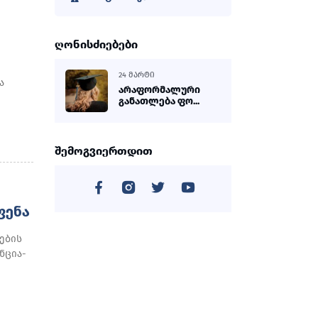
ღონისძიებები
24 ᲛᲐᲠᲢᲘ
ა
არაფორმალური
განათლება ფო...
შემოგვიერთდით
ᲤᲔᲜᲐ
ების
ნცია-