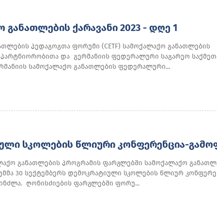
 ᲒᲐᲜᲐᲗᲚᲔᲑᲘᲡ ᲥᲐᲠᲐᲕᲐᲜᲘ 2023 - ᲓᲦᲔ 1
ათლების პედაგოგთა ფორუმი (CETF) სამოქალაქო განათლების
) პარტნიორობითა და გერმანიის ფედერალური საგარეო საქმეთ
ერმანიის სამოქალაქო განათლების ფედერალური...
ᲣᲚᲘ ᲡᲙᲝᲚᲔᲑᲘᲡ ᲬᲚᲘᲣᲠᲘ ᲙᲝᲜᲤᲔᲠᲔᲜᲪᲘᲐ-ᲒᲐᲛᲝ
ალაქო განათლების პროგრამის ფარგლებში სამოქალაქო განათლ
მმა 30 სექტემბერს დემოკრატიული სკოლების წლიურ კონფერე
ინძლა. ღონისძიების ფარგლებში ფორუ...