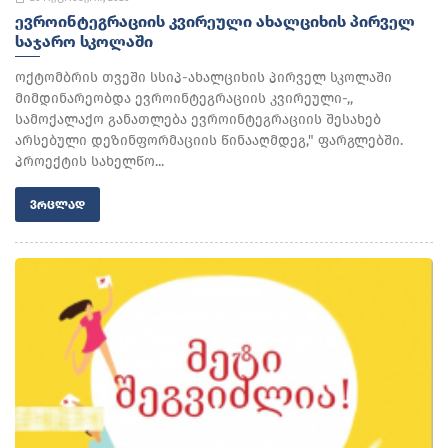
ᲔᲕᲠᲝᲘᲜᲢᲔᲒᲠᲐᲪᲘᲘᲡ ᲙᲕᲘᲠᲔᲣᲚᲘ ᲐᲮᲐᲚᲪᲘᲮᲘᲡ ᲞᲘᲠᲕᲔᲚ
ᲡᲐᲯᲐᲠᲝ ᲡᲙᲝᲚᲐᲨᲘ
ოქტომბრის თვეში სსიპ-ახალციხის პირველ სკოლაში
მიმდინარეობდა ევროინტეგრაციის კვირეული-,,
სამოქალაქო განათლება ევროინტეგრაციის შესახებ
არსებული დეზინფორმაციის წინააღმდეგ," ფარგლებში.
პროექტის სახელწო...
ᲕᲠᲪᲚᲐᲓ