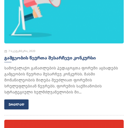
7 სექტემბერი, 2020
ᲒᲐᲛᲒᲔᲝᲑᲘᲡ ᲬᲔᲕᲠᲗᲐ ᲨᲔᲡᲐᲠᲩᲔᲕᲘ ᲙᲝᲜᲙᲣᲠᲡᲘ
სამოქალაქო განათლების პედაგოგთა ფორუმი აცხადებს
გამგეობის წევრთა შესარჩევ კონკურსს. მასში
მონაწილეობის მიღება შეუძლიათ ფორუმის
სრულუფლებიან წევრებს. ფორუმის საქმიანობის
სტრატეგიული ხელმძღვანელობის მი...
ᲕᲠᲪᲚᲐᲓ