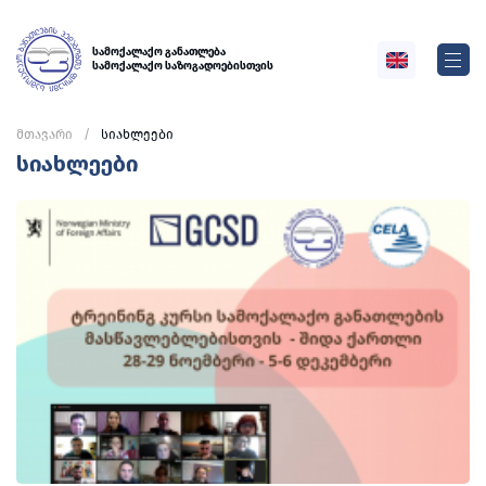
სამოქალაქო განათლება
სამოქალაქო საზოგადოებისთვის
მთავარი
სიახლეები
სიახლეები