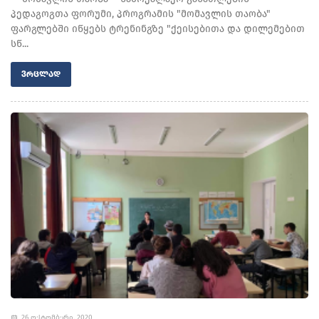
პედაგოგთა ფორუმი, პროგრამის "მომავლის თაობა"
ფარგლებში იწყებს ტრენინგზე "ქეისებითა და დილემებით
სწ...
ᲕᲠᲪᲚᲐᲓ
26 ოქტომბერი, 2020