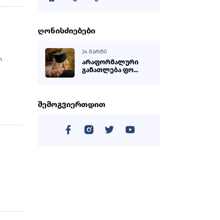
ღონისძიებები
24 ᲛᲐᲠᲢᲘ
ლ
არაფორმალური
განათლება ფო...
შემოგვიერთდით