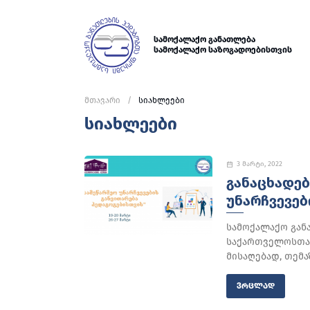
სამოქალაქო განათლება
სამოქალაქო საზოგადოებისთვის
მთავარი
სიახლეები
სიახლეები
3 მარტი, 2022
ᲒᲐᲜᲐᲪᲮᲐᲓᲔᲑ
ᲣᲜᲐᲠᲩᲕᲔᲕᲔᲑ
სამოქალაქო გან
საქართველოსთან
მისაღებად, თემა
ᲕᲠᲪᲚᲐᲓ