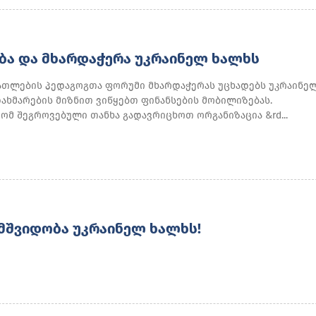
Ა ᲓᲐ ᲛᲮᲐᲠᲓᲐᲭᲔᲠᲐ ᲣᲙᲠᲐᲘᲜᲔᲚ ᲮᲐᲚᲮᲡ
ათლების პედაგოგთა ფორუმი მხარდაჭერას უცხადებს უკრაინე
ახმარების მიზნით ვიწყებთ ფინანსების მობილიზებას.
ომ შეგროვებული თანხა გადავრიცხოთ ორგანიზაცია &rd...
ᲛᲨᲕᲘᲓᲝᲑᲐ ᲣᲙᲠᲐᲘᲜᲔᲚ ᲮᲐᲚᲮᲡ!