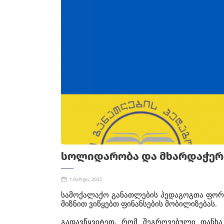
ᲡᲝᲚᲘᲓᲐᲠᲝᲑᲐ ᲓᲐ ᲛᲮᲐᲠᲓᲐᲭᲔᲠ
1 მარტი, 2022
სამოქალაქო
განათლების
პედაგოგთა
ფორ
მიზნით
ვიწყებთ
ფინანსების
მობილიზებას
.
გადავწყვიტეთ
,
რომ
შეგროვებული
თანხა