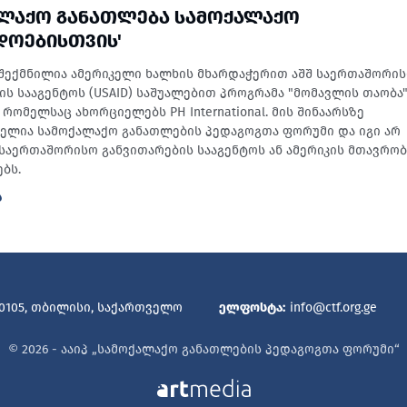
ᲐᲚᲐᲥᲝ ᲒᲐᲜᲐᲗᲚᲔᲑᲐ ᲡᲐᲛᲝᲥᲐᲚᲐᲥᲝ
ᲓᲝᲔᲑᲘᲡᲗᲕᲘᲡ'
შექმნილია ამერიკელი ხალხის მხარდაჭერით აშშ საერთაშორი
ის სააგენტოს (USAID) საშუალებით პროგრამა "მომავლის თაობა
რომელსაც ახორციელებს PH International. მის შინაარსზე
ბელია სამოქალაქო განათლების პედაგოგთა ფორუმი და იგი არ
შ საერთაშორისო განვითარების სააგენტოს ან ამერიკის მთავრო
ბს.
Ა
 0105, თბილისი, საქართველო
ელფოსტა:
info@ctf.org.ge
© 2026 - ააიპ „სამოქალაქო განათლების პედაგოგთა ფორუმი“