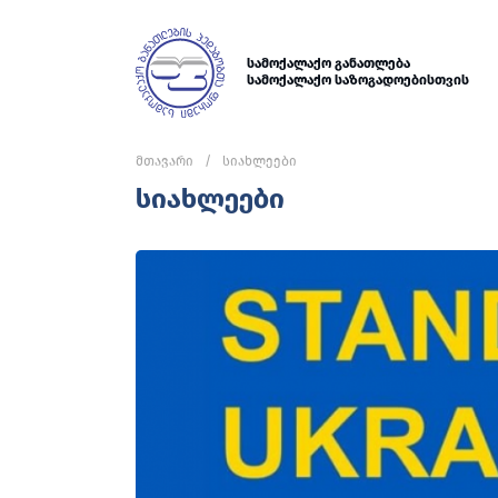
სამოქალაქო განათლება
სამოქალაქო საზოგადოებისთვის
მთავარი
სიახლეები
სიახლეები