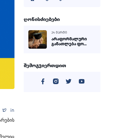
ღონისძიებები
24 ᲛᲐᲠᲢᲘ
არაფორმალური
განათლება ფო...
შემოგვიერთდით
არების
მელიც