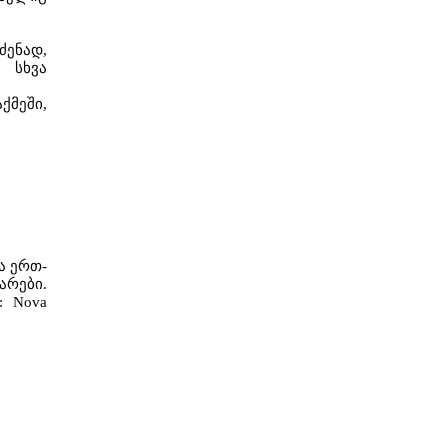
აძენად
,
სხვა
აქმეში
,
ა
ერთ
-
არები
.
: Nova