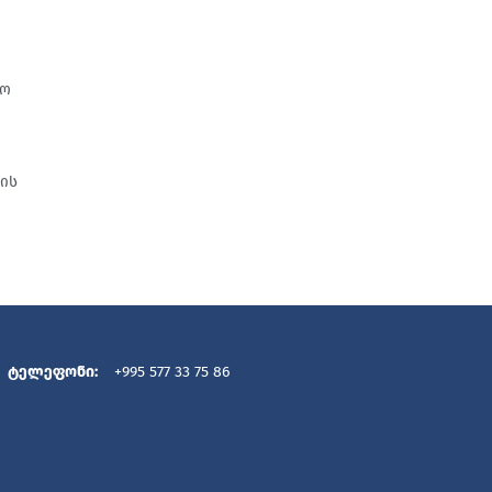
სო
"
ბის
ტელეფონი:
+995 577 33 75 86