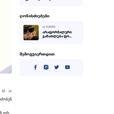
ღონისძიებები
24 ᲛᲐᲠᲢᲘ
არაფორმალური
განათლება ფო...
შემოგვიერთდით
რძობენ
ნ
ორ