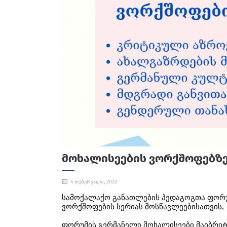
ᲛᲝᲮᲐᲚᲘᲡᲔᲔᲑᲘᲡ ᲕᲝᲠᲥᲨᲝᲤᲔᲑᲖᲔ
4 თებერვალი, 2022
სამოქალაქო
განათლების
პედაგოგთა
ფორუ
ვორქშოფების
სერიას
მოსწავლეებისათვის
,
ფორუმის
გერმანელი
მოხალისეები
მაიბრი