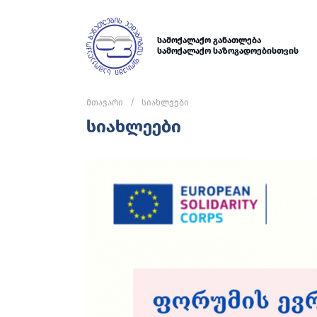
სამოქალაქო განათლება
სამოქალაქო საზოგადოებისთვის
მთავარი
სიახლეები
სიახლეები