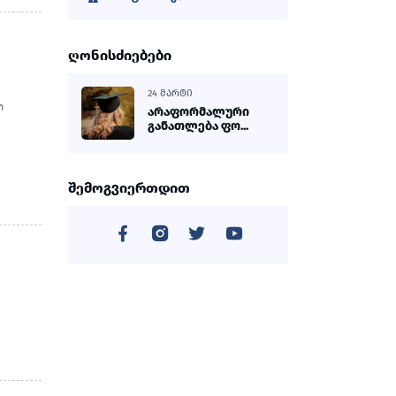
ღონისძიებები
24 ᲛᲐᲠᲢᲘ
ლ
არაფორმალური
განათლება ფო...
შემოგვიერთდით