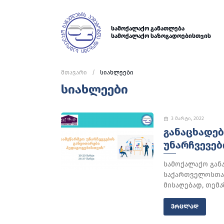
სამოქალაქო განათლება
სამოქალაქო საზოგადოებისთვის
მთავარი
სიახლეები
სიახლეები
3 მარტი, 2022
ᲒᲐᲜᲐᲪᲮᲐᲓᲔᲑ
ᲣᲜᲐᲠᲩᲕᲔᲕᲔᲑ
სამოქალაქო გან
საქართველოსთან
მისაღებად, თემა
ᲕᲠᲪᲚᲐᲓ