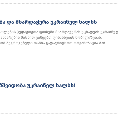
Ა ᲓᲐ ᲛᲮᲐᲠᲓᲐᲭᲔᲠᲐ ᲣᲙᲠᲐᲘᲜᲔᲚ ᲮᲐᲚᲮᲡ
ათლების პედაგოგთა ფორუმი მხარდაჭერას უცხადებს უკრაინე
ახმარების მიზნით ვიწყებთ ფინანსების მობილიზებას.
ომ შეგროვებული თანხა გადავრიცხოთ ორგანიზაცია &rd...
ᲛᲨᲕᲘᲓᲝᲑᲐ ᲣᲙᲠᲐᲘᲜᲔᲚ ᲮᲐᲚᲮᲡ!