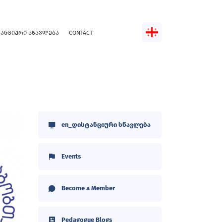
ᲢᲐᲜᲪᲘᲣᲠᲘ ᲡᲬᲐᲕᲚᲔᲑᲐ
CONTACT
en_დისტანციური სწავლება
Events
Become a Member
Pedagogue Blogs