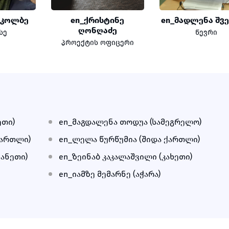
 კოლბე
en_ქრისტინე
en_მადლენა შვ
ღონღაძე
სე
წევრი
პროექტის ოფიცერი
ეთი)
en_მაგდალენა თოდუა (სამეგრელო)
ქართლი)
en_ლელა წურწუმია (შიდა ქართლი)
ანეთი)
en_ზეინაბ კაკალაშვილი (კახეთი)
en_იამზე მემარნე (აჭარა)