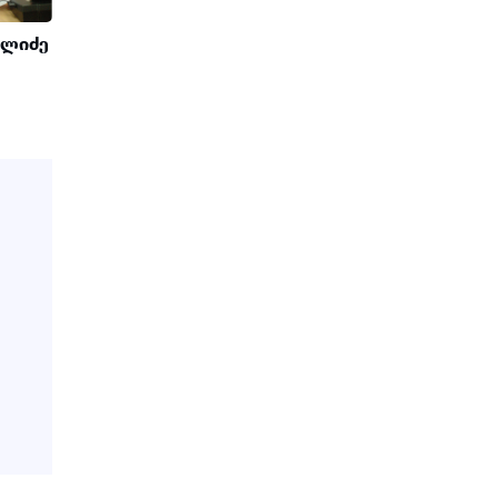
ელიძე