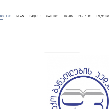
BOUT US
NEWS
PROJECTS
GALLERY
LIBRARY
PARTNERS
EN_ᲓᲘᲡ