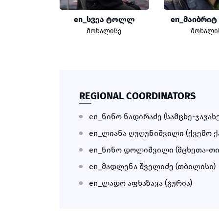
en_სვეა ტოლლ
en_მაიბრიტ
მოხალისე
მოხალი
REGIONAL COORDINATORS
en_ნინო ნადირაძე (სამცხე-ჯავახ
en_ლიანა ღუღუნიშვილი (ქვემო 
en_ნინო დოლიშვილი (მცხეთა-თი
en_მადლენა შველიძე (თბილისი)
en_ლადო აფხაზავა (გურია)