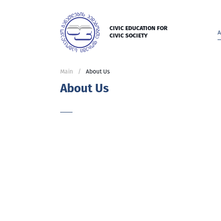
CIVIC EDUCATION FOR
A
CIVIC SOCIETY
Main
About Us
About Us