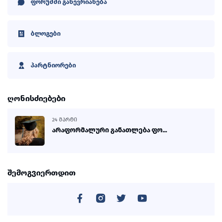
ფორუმში გაწევრიანება
ბლოგები
პარტნიორები
ღონისძიებები
24 ᲛᲐᲠᲢᲘ
არაფორმალური განათლება ფო...
შემოგვიერთდით