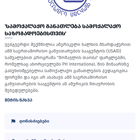
'ᲡᲐᲛᲝᲥᲐᲚᲐᲥᲝ ᲒᲐᲜᲐᲗᲚᲔᲑᲐ ᲡᲐᲛᲝᲥᲐᲚᲐᲥᲝ
ᲡᲐᲖᲝᲒᲐᲓᲝᲔᲑᲘᲡᲗᲕᲘᲡ'
ვებგვერდი შექმნილია ამერიკელი ხალხის მხარდაჭერით
აშშ საერთაშორისო განვითარების სააგენტოს (USAID)
საშუალებით პროგრამა "მომავლის თაობა" ფარგლებში,
რომელსაც ახორციელებს PH International. მის შინაარსზე
პასუხისმგებელია სამოქალაქო განათლების პედაგოგთა
ფორუმი და იგი არ ასახავს აშშ საერთაშორისო
განვითარების სააგენტოს ან ამერიკის მთავრობის
შეხედულებებს.
ᲛᲔᲢᲘᲡ ᲜᲐᲮᲕᲐ
ღონისძიებები