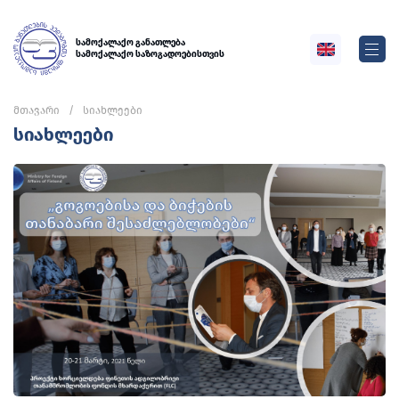
სამოქალაქო განათლება
სამოქალაქო საზოგადოებისთვის
მთავარი
სიახლეები
სიახლეები