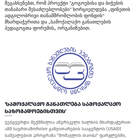
შეგახსენებთ
,
რომ
პროექტი
"
გოგოებისა
და
ბიჭების
თანაბარი
შესაძლებლობები
"
ხორციელდება
ფინეთის
„
ადგილობრივი
თანამშრომლობის
ფონდის
“
მხარდაჭერითა
და
სამოქალაქო
განათლების
„
პედაგოგთა
ფორუმის
ორგანიზებით
.
„
'ᲡᲐᲛᲝᲥᲐᲚᲐᲥᲝ ᲒᲐᲜᲐᲗᲚᲔᲑᲐ ᲡᲐᲛᲝᲥᲐᲚᲐᲥᲝ
ᲡᲐᲖᲝᲒᲐᲓᲝᲔᲑᲘᲡᲗᲕᲘᲡ'
ვებგვერდი შექმნილია ამერიკელი ხალხის მხარდაჭერით
აშშ საერთაშორისო განვითარების სააგენტოს (USAID)
საშუალებით პროგრამა "მომავლის თაობა" ფარგლებში,