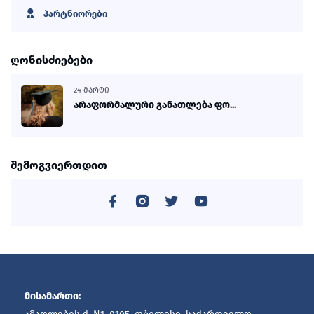
პარტნიორები
ღონისძიებები
24 ᲛᲐᲠᲢᲘ
არაფორმალური განათლება ფო...
შემოგვიერთდით
მისამართი: