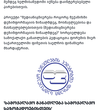
შემდეგ ხელმისაწვდომი იქნება დაინტერესებული
პირებისთვის.
პროექტი "მედიაწიგნიერება როგორც მექანიზმი
დეზინფორმაციის წინააღმდეგ, მოსწავლეებისა და
მასწავლებლებისთვის (მედიაწიგნიერება
დეზინფორმაციის წინააღმდეგ)" ხორციელდება
სამოქალაქო განათლების პედაგოგთა ფორუმის მიერ
საქართველოში ფინეთის საელჩოს ფინანსური
მხარდაჭერით.
'ᲡᲐᲛᲝᲥᲐᲚᲐᲥᲝ ᲒᲐᲜᲐᲗᲚᲔᲑᲐ ᲡᲐᲛᲝᲥᲐᲚᲐᲥᲝ
ᲡᲐᲖᲝᲒᲐᲓᲝᲔᲑᲘᲡᲗᲕᲘᲡ'