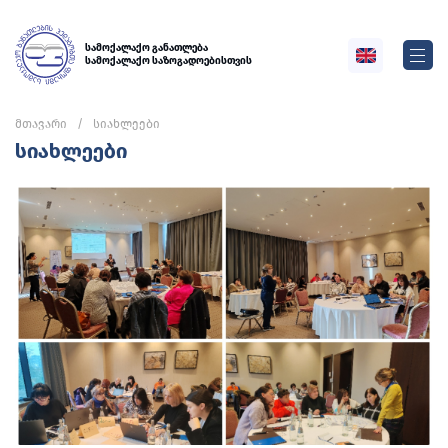
სამოქალაქო განათლება
სამოქალაქო საზოგადოებისთვის
მთავარი
სიახლეები
სიახლეები