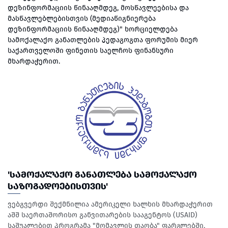
დეზინფორმაციის წინააღმდეგ, მოსწავლეებისა და
მასწავლებლებისთვის (მედიაწიგნიერება
დეზინფორმაციის წინააღმდეგ)" ხორციელდება
სამოქალაქო განათლების პედაგოგთა ფორუმის მიერ
საქართველოში ფინეთის საელჩოს ფინანსური
მხარდაჭერით.
'ᲡᲐᲛᲝᲥᲐᲚᲐᲥᲝ ᲒᲐᲜᲐᲗᲚᲔᲑᲐ ᲡᲐᲛᲝᲥᲐᲚᲐᲥᲝ
ᲡᲐᲖᲝᲒᲐᲓᲝᲔᲑᲘᲡᲗᲕᲘᲡ'
ვებგვერდი შექმნილია ამერიკელი ხალხის მხარდაჭერით
აშშ საერთაშორისო განვითარების სააგენტოს (USAID)
საშუალებით პროგრამა "მომავლის თაობა" ფარგლებში,