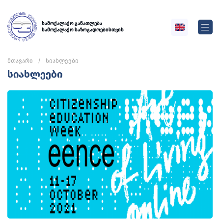
სამოქალაქო განათლება
სამოქალაქო საზოგადოებისთვის
მთავარი
სიახლეები
სიახლეები