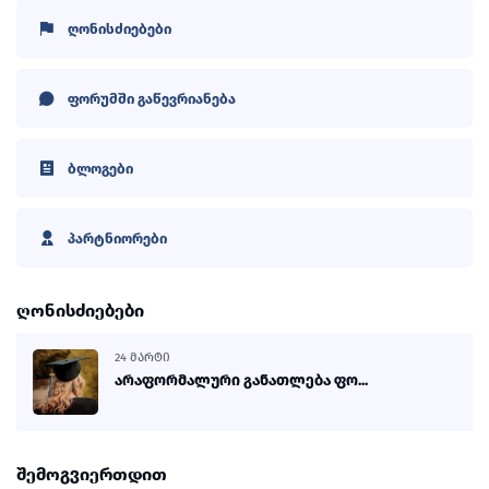
ღონისძიებები
ფორუმში გაწევრიანება
ბლოგები
პარტნიორები
ღონისძიებები
24 ᲛᲐᲠᲢᲘ
არაფორმალური განათლება ფო...
შემოგვიერთდით