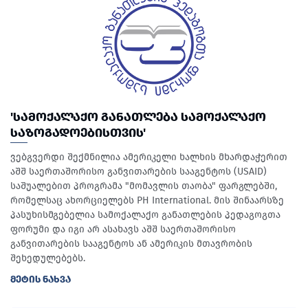
'ᲡᲐᲛᲝᲥᲐᲚᲐᲥᲝ ᲒᲐᲜᲐᲗᲚᲔᲑᲐ ᲡᲐᲛᲝᲥᲐᲚᲐᲥᲝ
ᲡᲐᲖᲝᲒᲐᲓᲝᲔᲑᲘᲡᲗᲕᲘᲡ'
ვებგვერდი შექმნილია ამერიკელი ხალხის მხარდაჭერით
აშშ საერთაშორისო განვითარების სააგენტოს (USAID)
საშუალებით პროგრამა "მომავლის თაობა" ფარგლებში,
რომელსაც ახორციელებს PH International. მის შინაარსზე
პასუხისმგებელია სამოქალაქო განათლების პედაგოგთა
ფორუმი და იგი არ ასახავს აშშ საერთაშორისო
განვითარების სააგენტოს ან ამერიკის მთავრობის
შეხედულებებს.
ᲛᲔᲢᲘᲡ ᲜᲐᲮᲕᲐ