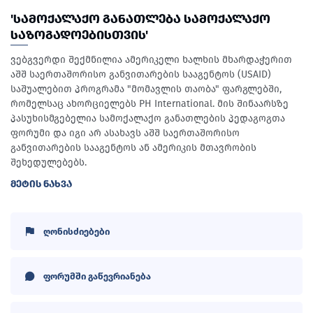
'ᲡᲐᲛᲝᲥᲐᲚᲐᲥᲝ ᲒᲐᲜᲐᲗᲚᲔᲑᲐ ᲡᲐᲛᲝᲥᲐᲚᲐᲥᲝ
ᲡᲐᲖᲝᲒᲐᲓᲝᲔᲑᲘᲡᲗᲕᲘᲡ'
ვებგვერდი შექმნილია ამერიკელი ხალხის მხარდაჭერით
აშშ საერთაშორისო განვითარების სააგენტოს (USAID)
საშუალებით პროგრამა "მომავლის თაობა" ფარგლებში,
რომელსაც ახორციელებს PH International. მის შინაარსზე
პასუხისმგებელია სამოქალაქო განათლების პედაგოგთა
ფორუმი და იგი არ ასახავს აშშ საერთაშორისო
განვითარების სააგენტოს ან ამერიკის მთავრობის
შეხედულებებს.
ᲛᲔᲢᲘᲡ ᲜᲐᲮᲕᲐ
ღონისძიებები
ფორუმში გაწევრიანება