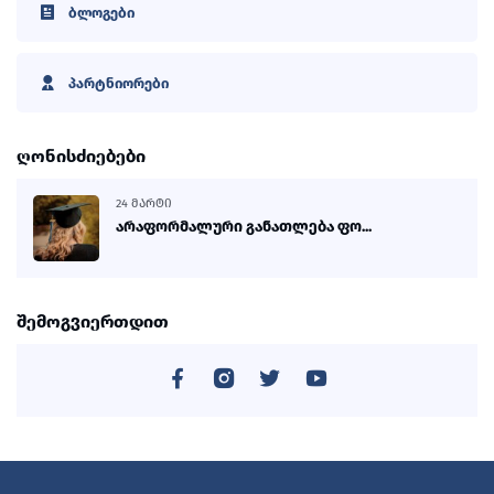
ბლოგები
პარტნიორები
ღონისძიებები
24 ᲛᲐᲠᲢᲘ
არაფორმალური განათლება ფო...
შემოგვიერთდით