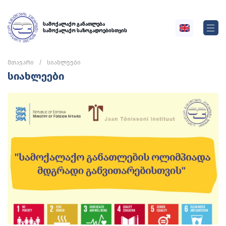
სამოქალაქო განათლება
სამოქალაქო საზოგადოებისთვის
მთავარი
სიახლეები
სიახლეები