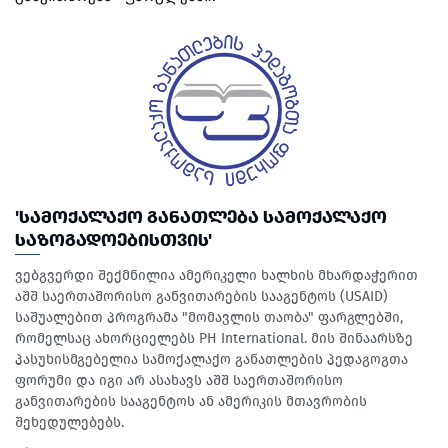
'ᲡᲐᲛᲝᲥᲐᲚᲐᲥᲝ ᲒᲐᲜᲐᲗᲚᲔᲑᲐ ᲡᲐᲛᲝᲥᲐᲚᲐᲥᲝ
ᲡᲐᲖᲝᲒᲐᲓᲝᲔᲑᲘᲡᲗᲕᲘᲡ'
ვებგვერდი შექმნილია ამერიკელი ხალხის მხარდაჭერით
აშშ საერთაშორისო განვითარების სააგენტოს (USAID)
საშუალებით პროგრამა "მომავლის თაობა" ფარგლებში,
რომელსაც ახორციელებს PH International. მის შინაარსზე
პასუხისმგებელია სამოქალაქო განათლების პედაგოგთა
ფორუმი და იგი არ ასახავს აშშ საერთაშორისო
განვითარების სააგენტოს ან ამერიკის მთავრობის
შეხედულებებს.