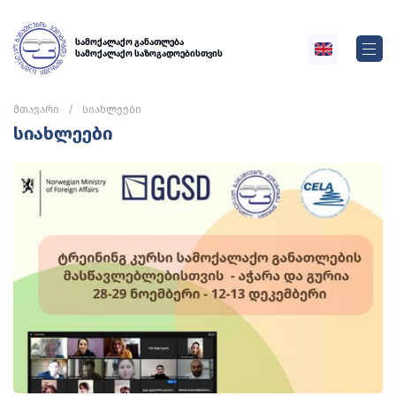
სამოქალაქო განათლება
სამოქალაქო საზოგადოებისთვის
მთავარი
სიახლეები
სიახლეები