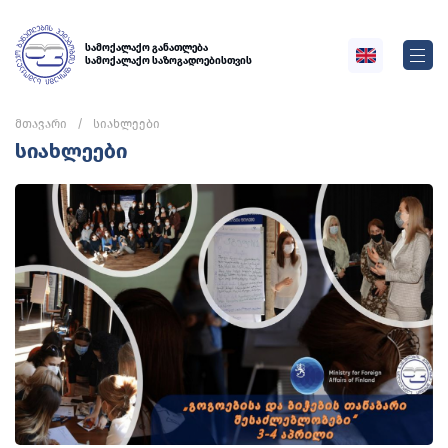
სამოქალაქო განათლება
სამოქალაქო საზოგადოებისთვის
მთავარი
სიახლეები
სიახლეები