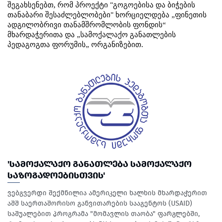
შეგახსენებთ
,
რომ
პროექტი
"
გოგოებისა
და
ბიჭების
თანაბარი
შესაძლებლობები
"
ხორციელდება
ფინეთის
„
ადგილობრივი
თანამშრომლობის
ფონდის
“
მხარდაჭერითა
და
სამოქალაქო
განათლების
„
პედაგოგთა
ფორუმის
ორგანიზებით
.
„
'ᲡᲐᲛᲝᲥᲐᲚᲐᲥᲝ ᲒᲐᲜᲐᲗᲚᲔᲑᲐ ᲡᲐᲛᲝᲥᲐᲚᲐᲥᲝ
ᲡᲐᲖᲝᲒᲐᲓᲝᲔᲑᲘᲡᲗᲕᲘᲡ'
ვებგვერდი შექმნილია ამერიკელი ხალხის მხარდაჭერით
აშშ საერთაშორისო განვითარების სააგენტოს (USAID)
საშუალებით პროგრამა "მომავლის თაობა" ფარგლებში,