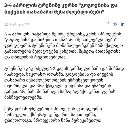
3-4 ᲐᲞᲠᲘᲚᲘᲡ ᲢᲠᲔᲜᲘᲜᲒ ᲙᲣᲠᲡᲘ "ᲒᲝᲒᲝᲔᲑᲘᲡᲐ ᲓᲐ
ᲑᲘᲭᲔᲑᲘᲡ ᲗᲐᲜᲐᲑᲐᲠᲘ ᲨᲔᲡᲐᲫᲚᲔᲑᲚᲝᲑᲔᲑᲘ"
9 აპრილი, 2021
3-4
აპრილს
,
ჩატარდა
მეორე
ტრენინგ
კურსი
პროექტის
"
გოგოებისა
და
ბიჭების
თანაბარი
შესაძლებლობები
"
ფარგლებში
.
ტრენინგში
მონაწილეობდნენ
სამოქალაქო
განათლების
პედაგოგები
კახეთის
,
მცხეთა
მთიანეთისა
და
თბილისის
რეგიონებიდან
.
ტრენინგი
გაგრძელდა
2
დღის
განმავლობაში
და
მიზნად
ისახავდა
,
საკლასო
ოთახში
,
გოგოებისა
და
ბიჭების
თანაბარი
შესაძლებლობების
უზრუნველყოფის
თეორიული
და
პრაქტიკული
ცოდნისა
და
უნარების
განვითარებას
,
მონაწილე
სამოქალაქო
განათლების
მასწავლებლებში
.
შეხვედრას
უძღვებოდა
პროექტის
ფარგლებში
მოწვეული
ექსპერტი
გენდერის
საკითხებში
,
ფსიქოლოგი
,
პროფესორი
ნანა
ბერეკაშვილი
.