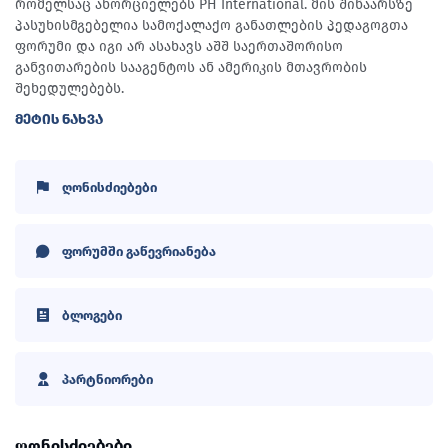
რომელსაც ახორციელებს PH International. მის შინაარსზე
პასუხისმგებელია სამოქალაქო განათლების პედაგოგთა
ფორუმი და იგი არ ასახავს აშშ საერთაშორისო
განვითარების სააგენტოს ან ამერიკის მთავრობის
შეხედულებებს.
ᲛᲔᲢᲘᲡ ᲜᲐᲮᲕᲐ
ღონისძიებები
ფორუმში გაწევრიანება
ბლოგები
პარტნიორები
ღონისძიებები