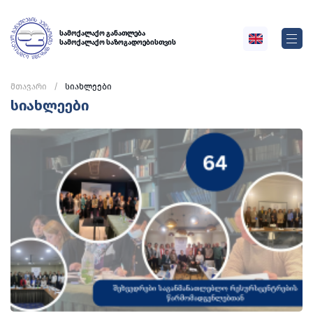
სამოქალაქო განათლება
სამოქალაქო საზოგადოებისთვის
მთავარი
სიახლეები
სიახლეები