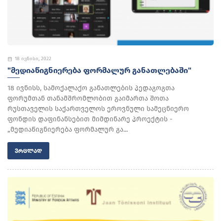
18 ივნისი, 2022
"ᲛᲔᲓᲘᲐᲬᲘᲒᲜᲘᲔᲠᲔᲑᲐ ᲤᲝᲠᲛᲐᲚᲣᲠ ᲒᲐᲜᲐᲗᲚᲔᲑᲐᲨᲘ"
18 ივნისს, სამოქალაქო განათლების პედაგოგთა
ფორუმთან თანამშრომლობით გაიმართა შოთა
რუსთაველის საქართველოს ეროვნული სამეცნიერო
ფონდის დაფინანსებით მიმდინარე პროექტის -
„მედიაწიგნიერება ფორმალურ გა...
ᲕᲠᲪᲚᲐᲓ