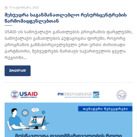
17 ოქტომბერი, 2022
ᲨᲔᲮᲕᲔᲓᲠᲐ ᲡᲐᲒᲐᲜᲛᲐᲜᲐᲗᲚᲔᲑᲚᲝ ᲠᲔᲡᲣᲠᲡᲪᲔᲜᲢᲠᲔᲑᲘᲡ
ᲬᲐᲠᲛᲝᲛᲐᲓᲒᲔᲜᲚᲔᲑᲗᲐᲜ
USAID-ის სამოქალაქო განათლების პროგრამის ფარგლებში,
სამოქალაქო განათლების პედაგოგთა ფორუმი, როგორც
პროგრამის განმახორციელებელი ერთ-ერთი ძირითადი
პარტნიორი, შეხვედრებს მართავს საქართველოს ყველა
რეგიონი...
ᲕᲠᲪᲚᲐᲓ