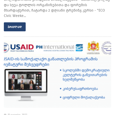
და სვეა ტოლლის ორგანიზებითა და ფორუმის
მხარდაჭერით, ჩატარდა 2 დღიანი ტრენინგ კურსი - "ECO
Civic Weeke...
ᲕᲠᲪᲚᲐᲓ
11 ივლისი, 2022