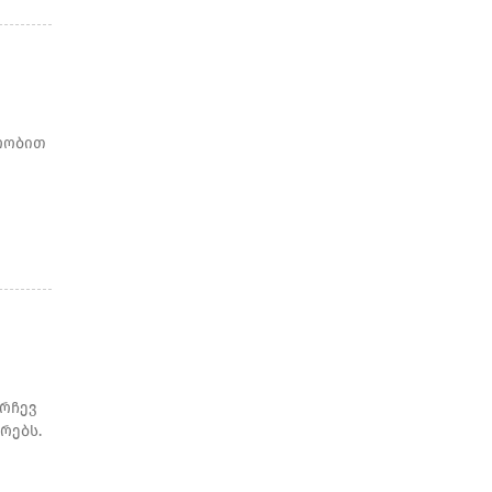
რობით
არჩევ
რებს.