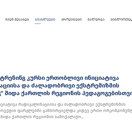
ᲩᲕᲔᲜ ᲨᲔᲡᲐᲮᲔᲑ
ᲡᲘᲐᲮᲚᲔᲔᲑᲘ
ᲞᲠᲝᲔᲥᲢᲔᲑᲘ
ᲒᲐᲚᲔᲠᲔᲐ
ᲑᲘᲑᲚᲘᲝᲗᲔ
ᲢᲠᲔᲜᲘᲜᲒ ᲙᲣᲠᲡᲘ ᲔᲠᲗᲝᲑᲚᲘᲕᲘ ᲘᲜᲘᲪᲘᲐᲢᲘᲕᲐ
ᲐᲪᲘᲘᲡᲐ ᲓᲐ ᲫᲐᲚᲐᲓᲝᲑᲠᲘᲕᲘ ᲔᲥᲡᲢᲠᲔᲛᲘᲖᲛᲘᲡ
" ᲨᲘᲓᲐ ᲥᲐᲠᲗᲚᲘᲡ ᲠᲔᲒᲘᲝᲜᲘᲡ ᲞᲔᲓᲐᲒᲝᲒᲔᲑᲘᲡᲗᲕ
ციატივა რადიკალიზაციისა და ძალადობრივი ექსტრემიზმის
პროექტის ფარგლებში განხორციელდა კიდევ ერთი ორკომპონენტ
 შიდა ქართლის რეგიონის სამოქალაქო...