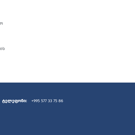
სო
"
ბის
ტელეფონი:
+995 577 33 75 86