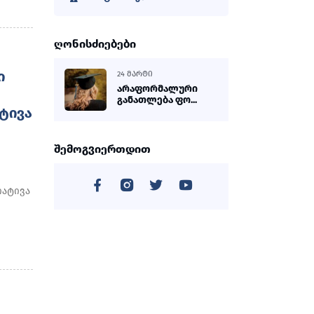
ღონისძიებები
Ი
24 ᲛᲐᲠᲢᲘ
არაფორმალური
განათლება ფო...
ᲢᲘᲕᲐ
შემოგვიერთდით
იატივა