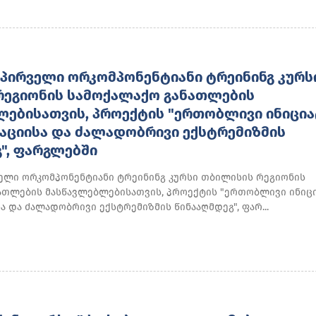
ᲞᲘᲠᲕᲔᲚᲘ ᲝᲠᲙᲝᲛᲞᲝᲜᲔᲜᲢᲘᲐᲜᲘ ᲢᲠᲔᲘᲜᲘᲜᲒ ᲙᲣᲠᲡ
ᲠᲔᲒᲘᲝᲜᲘᲡ ᲡᲐᲛᲝᲥᲐᲚᲐᲥᲝ ᲒᲐᲜᲐᲗᲚᲔᲑᲘᲡ
ᲔᲑᲘᲡᲐᲗᲕᲘᲡ, ᲞᲠᲝᲔᲥᲢᲘᲡ "ᲔᲠᲗᲝᲑᲚᲘᲕᲘ ᲘᲜᲘᲪᲘᲐ
ᲐᲪᲘᲘᲡᲐ ᲓᲐ ᲫᲐᲚᲐᲓᲝᲑᲠᲘᲕᲘ ᲔᲥᲡᲢᲠᲔᲛᲘᲖᲛᲘᲡ
", ᲤᲐᲠᲒᲚᲔᲑᲨᲘ
ლი ორკომპონენტიანი ტრეინინგ კურსი თბილისის რეგიონის
ათლების მასწავლებლებისათვის, პროექტის "ერთობლივი ინიც
 და ძალადობრივი ექსტრემიზმის წინააღმდეგ", ფარ...