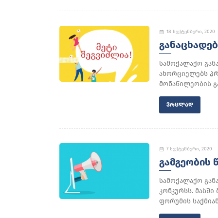
18 სექტემბერი, 2020
ᲒᲐᲜᲐᲪᲮᲐᲓᲔᲑ
სამოქალაქო გან
ახორციელებს პრ
მონაწილეობის გა
ᲕᲠᲪᲚᲐᲓ
7 სექტემბერი, 2020
ᲒᲐᲛᲒᲔᲝᲑᲘᲡ 
სამოქალაქო გან
კონკურსს. მასშ
ფორუმის საქმია