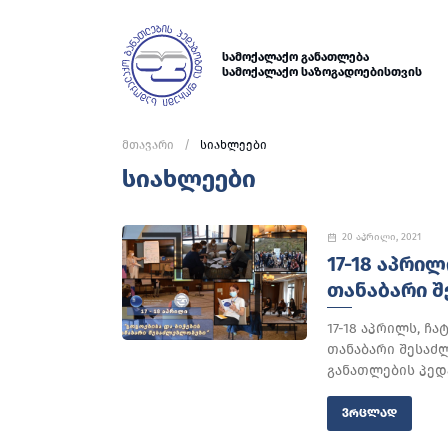
სამოქალაქო განათლება
სამოქალაქო საზოგადოებისთვის
მთავარი
სიახლეები
სიახლეები
20 აპრილი, 2021
17-18 ᲐᲞᲠᲘ
ᲗᲐᲜᲐᲑᲐᲠᲘ 
17-18 აპრილს, ჩ
თანაბარი შესაძ
განათლების პედა
ᲕᲠᲪᲚᲐᲓ