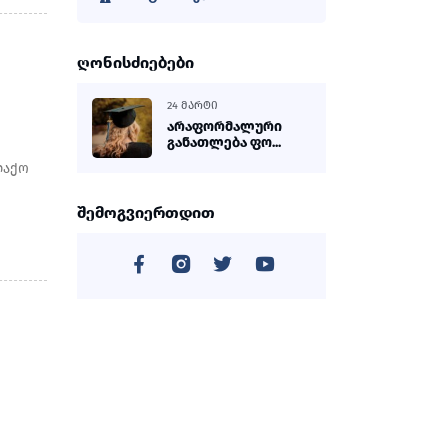
ღონისძიებები
24 ᲛᲐᲠᲢᲘ
არაფორმალური
განათლება ფო...
ლაქო
შემოგვიერთდით