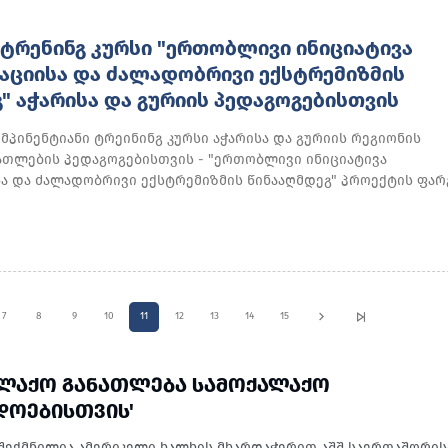
ᲢᲠᲔᲜᲘᲜᲒ ᲙᲣᲠᲡᲘ "ᲔᲠᲗᲝᲑᲚᲘᲕᲘ ᲘᲜᲘᲪᲘᲐᲢᲘᲕᲐ
ᲐᲪᲘᲘᲡᲐ ᲓᲐ ᲫᲐᲚᲐᲓᲝᲑᲠᲘᲕᲘ ᲔᲥᲡᲢᲠᲔᲛᲘᲖᲛᲘᲡ
" ᲐᲭᲐᲠᲘᲡᲐ ᲓᲐ ᲒᲣᲠᲘᲘᲡ ᲞᲔᲓᲐᲒᲝᲒᲔᲑᲘᲡᲗᲕᲘᲡ
პინენტიანი ტრეინინგ კურსი აჭარისა და გურიის რეგიონის
ათლების პედაგოგებისთვის - "ერთობლივი ინიციატივა
ა და ძალადობრივი ექსტრემიზმის წინააღმდეგ" პროექტის ფარგ
7
8
9
10
11
12
13
14
15
ᲐᲚᲐᲥᲝ ᲒᲐᲜᲐᲗᲚᲔᲑᲐ ᲡᲐᲛᲝᲥᲐᲚᲐᲥᲝ
ᲓᲝᲔᲑᲘᲡᲗᲕᲘᲡ'
შექმნილია ამერიკელი ხალხის მხარდაჭერით აშშ საერთაშორი