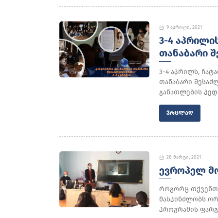
9 აპრილი, 2021
3-4 ᲐᲞᲠᲘᲚᲘ
ᲗᲐᲜᲐᲑᲐᲠᲘ 
3-4 აპრილს, ჩატ
თანაბარი შესაძ
განათლების პედა
ᲕᲠᲪᲚᲐᲓ
28 მარტი, 2021
ᲔᲕᲠᲝᲞᲔᲚ Მ
როგორც თქვენთვ
მასპინძლობს ორ
პროგრამის ფარგლ