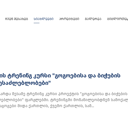
ᲩᲕᲔᲜ ᲨᲔᲡᲐᲮᲔᲑ
ᲡᲘᲐᲮᲚᲔᲔᲑᲘ
ᲞᲠᲝᲔᲥᲢᲔᲑᲘ
ᲒᲐᲚᲔᲠᲔᲐ
ᲑᲘᲑᲚᲘᲝᲗᲔ
ᲚᲘᲡ ᲢᲠᲔᲜᲘᲜᲒ ᲙᲣᲠᲡᲘ "ᲒᲝᲒᲝᲔᲑᲘᲡᲐ ᲓᲐ ᲑᲘᲭᲔᲑᲘᲡ
ᲨᲔᲡᲐᲫᲚᲔᲑᲚᲝᲑᲔᲑᲘ"
ატარდა მესამე ტრენინგ კურსი პროექტის "გოგოებისა და ბიჭების
ლებლობები" ფარგლებში. ტრენინგში მონაწილეობდნენ სამოქა
გოგები შიდა ქართლის, ქვემო ქართლის, სამ...