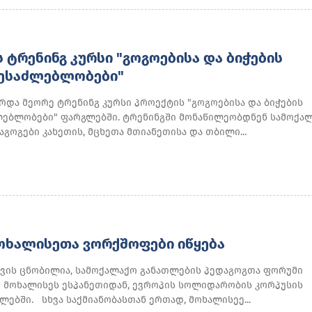
Ს ᲢᲠᲔᲜᲘᲜᲒ ᲙᲣᲠᲡᲘ "ᲒᲝᲒᲝᲔᲑᲘᲡᲐ ᲓᲐ ᲑᲘᲭᲔᲑᲘᲡ
ᲨᲔᲡᲐᲫᲚᲔᲑᲚᲝᲑᲔᲑᲘ"
არდა მეორე ტრენინგ კურსი პროექტის "გოგოებისა და ბიჭების
ლებლობები" ფარგლებში. ტრენინგში მონაწილეობდნენ სამოქა
გოგები კახეთის, მცხეთა მთიანეთისა და თბილი...
ᲝᲮᲐᲚᲘᲡᲔᲗᲐ ᲕᲝᲠᲥᲨᲝᲤᲔᲑᲘ ᲘᲬᲧᲔᲑᲐ
ის ცნობილია, სამოქალაქო განათლების პედაგოგთა ფორუმი
 მოხალისეს ესპანეთიდან, ევროპის სოლიდარობის კორპუსის
ებში. სხვა საქმიანობასთან ერთად, მოხალისეე...